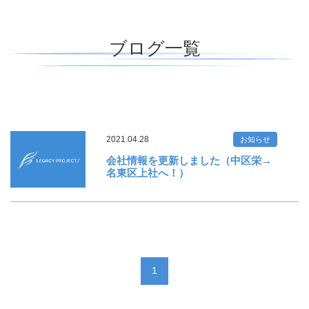
ブログ一覧
2021.04.28
お知らせ
会社情報を更新しました（中区栄→
名東区上社へ！）
1