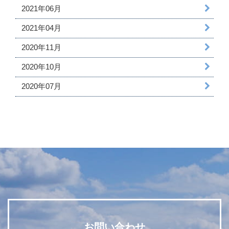
2021年06月
2021年04月
2020年11月
2020年10月
2020年07月
お問い合わせ