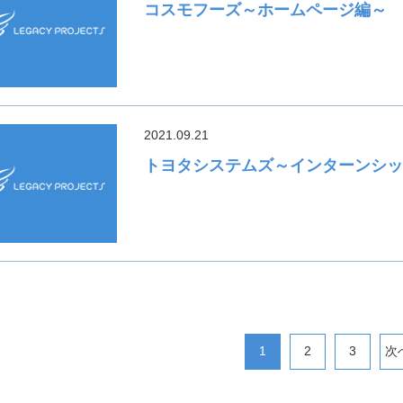
コスモフーズ～ホームページ編～
2021.09.21
トヨタシステムズ～インターンシ
1
2
3
次