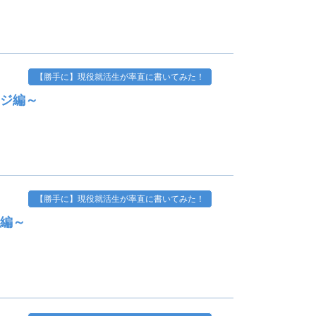
【勝手に】現役就活生が率直に書いてみた！
ージ編～
【勝手に】現役就活生が率直に書いてみた！
ジ編～