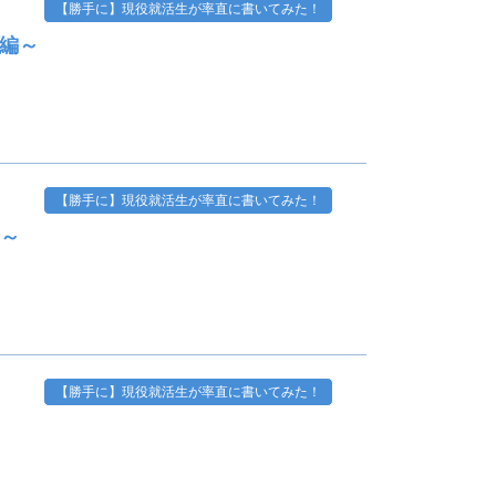
【勝手に】現役就活生が率直に書いてみた！
プ編～
【勝手に】現役就活生が率直に書いてみた！
編～
【勝手に】現役就活生が率直に書いてみた！