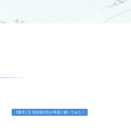
【勝手に】現役就活生が率直に書いてみた！