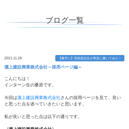
ブログ一覧
2021.11.26
【勝手に】現役就活生が率直に書いてみた！
瀧上建設興業株式会社～採用ページ編～
こんにちは！
インターン生の桑原です。
今回は
瀧上建設興業株式会社
さんの採用ページを見て、良い
と思った点を述べていきたいと思います。
私が良いと思った点は以下の通りです。