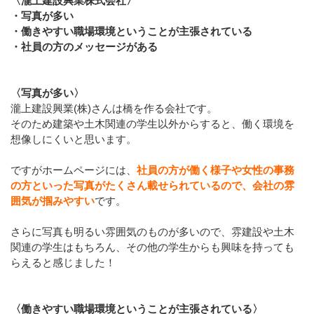
〈瀧上建設興業株式会社〉
・写真が多い
・働きやすい職場環境ということが主張されている
・社員の方のメッセージがある
〈写真が多い〉
瀧上建設興業(株)さんは橋を作る会社です。
そのため建築や土木関連の学生以外からすると、働く環境を
想像しにくいと思います。
ですがホームページには、
社員の方が働く様子や女性の事務
の方といった写真がたくさん載せられているので、会社の雰
囲気が掴みやすい
です。
さらに写真も明るい雰囲気のものが多いので、雰建設や土木
関連の学生はもちろん、その他の学生からも興味を持っても
らえると感じました！
〈働きやすい職場環境ということが主張されている〉