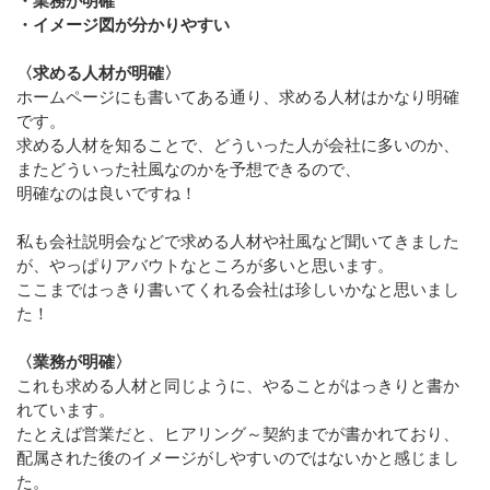
・業務が明確
・イメージ図が分かりやすい
〈求める人材が明確〉
ホームページにも書いてある通り、求める人材はかなり明確
です。
求める人材を知ることで、どういった人が会社に多いのか、
またどういった社風なのかを予想できるので、
明確なのは良いですね！
私も会社説明会などで求める人材や社風など聞いてきました
が、やっぱりアバウトなところが多いと思います。
ここまではっきり書いてくれる会社は珍しいかなと思いまし
た！
〈業務が明確〉
これも求める人材と同じように、やることがはっきりと書か
れています。
たとえば営業だと、ヒアリング～契約までが書かれており、
配属された後のイメージがしやすいのではないかと感じまし
た。