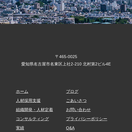
〒465-0025
愛知県名古屋市名東区上社2-210 北村第2ビル4E
ホーム​​​​​​​
ブログ
人材採用支援
ごあいさつ
組織開発・人材定着
お問い合わせ
コンサルティング
プライバシーポリシー
実績
Q&A​​​​​