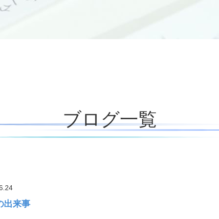
ブログ一覧
6.24
の出来事