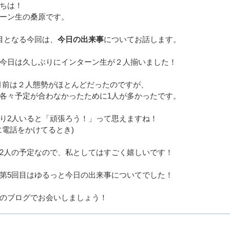
ちは！
ーン生の桑原です。
目となる今回は、
今日の出来事
についてお話します。
今日は久しぶりにインターン生が２人揃いました！
か月前は２人態勢がほとんどだったのですが、
各々予定が合わなかったために1人が多かったです。
り2人いると「頑張ろう！」って思えますね！
に電話をかけてるとき)
2人の予定なので、私としてはすごく嬉しいです！
第5回目はゆるっと今日の出来事についてでした！
のブログでお会いしましょう！