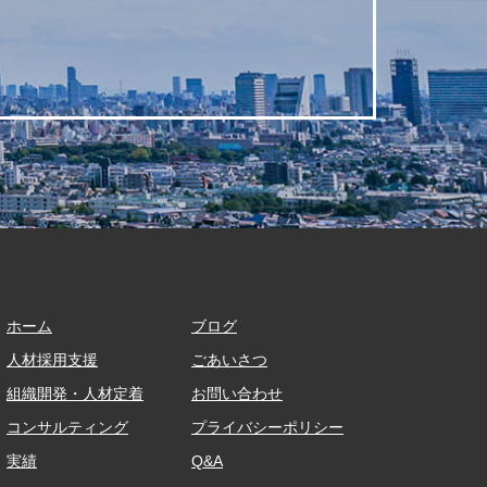
ホーム​​​​​​​
ブログ
人材採用支援
ごあいさつ
組織開発・人材定着
お問い合わせ
コンサルティング
プライバシーポリシー
実績
Q&A​​​​​