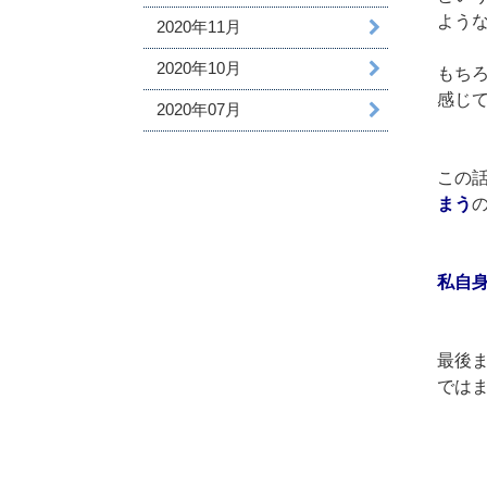
よう
2020年11月
2020年10月
もち
感じて
2020年07月
この
まう
私自
最後
では