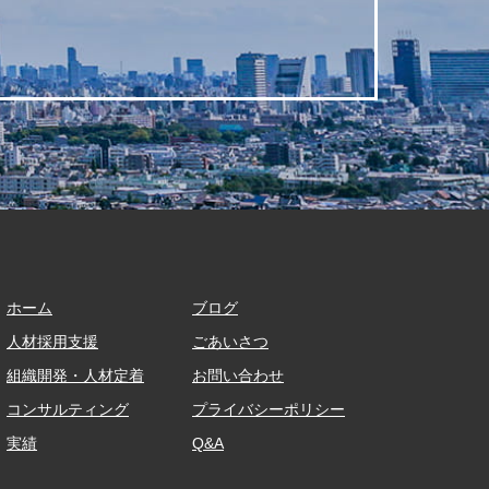
ホーム​​​​​​​
ブログ
人材採用支援
ごあいさつ
組織開発・人材定着
お問い合わせ
コンサルティング
プライバシーポリシー
実績
Q&A​​​​​