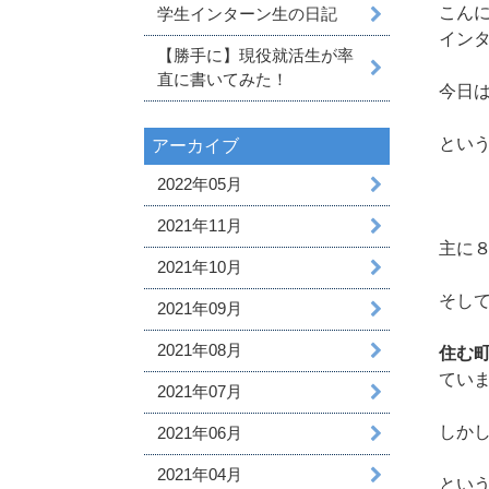
こん
学生インターン生の日記
イン
【勝手に】現役就活生が率
直に書いてみた！
今日
とい
アーカイブ
2022年05月
2021年11月
主に
2021年10月
そし
2021年09月
2021年08月
住む
てい
2021年07月
しか
2021年06月
2021年04月
とい