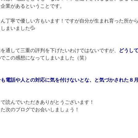
な企業があるということです。
ろん丁寧で優しい方もいます！ですが自分が生まれ育った所か
しまいました💦
話を通して三重の評判を下げたいわけではないですが、
どうし
のでこの感想になってしまいました（笑）
身も電話や人との対応に気を付けないとな、と気づかされた８
まで読んでいただきありがとうございます！
また次のブログでお会いしましょう！