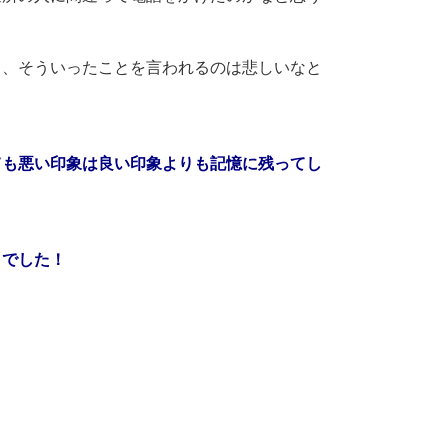
ら、そういったことを言われるのは悲しいなと
ても悪い印象は良い印象よりも記憶に残ってし
月でした！