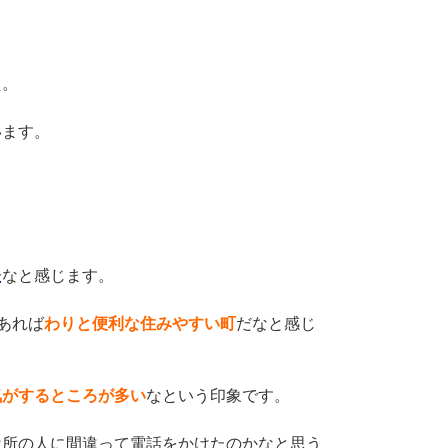
た。
います。
た
なと感じます。
あれば
わりと便利な住みやすい町
だなと感じ
気がするところが多い
なという印象です。
近所の人に間違って電話をかけたのかなと思う