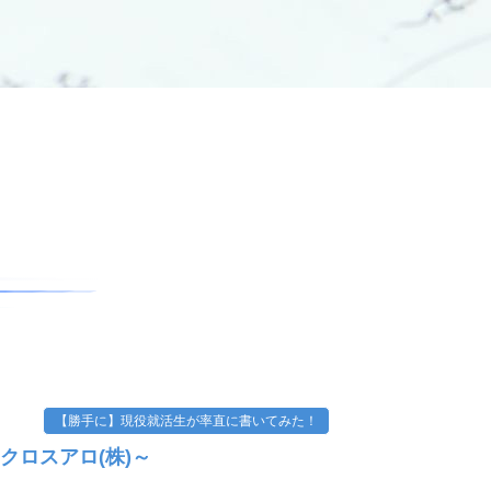
【勝手に】現役就活生が率直に書いてみた！
クロスアロ(株)～