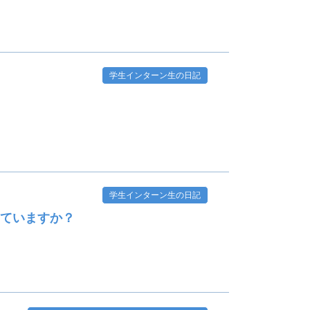
学生インターン生の日記
学生インターン生の日記
していますか？