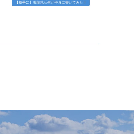
【勝手に】現役就活生が率直に書いてみた！