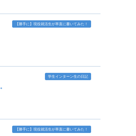
【勝手に】現役就活生が率直に書いてみた！
学生インターン生の日記
す。
【勝手に】現役就活生が率直に書いてみた！