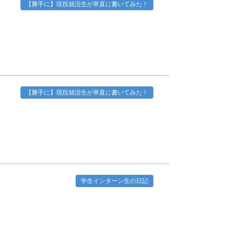
【勝手に】現役就活生が率直に書いてみた！
【勝手に】現役就活生が率直に書いてみた！
学生インターン生の日記