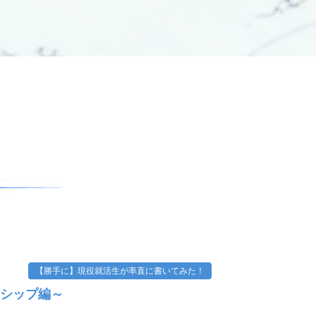
【勝手に】現役就活生が率直に書いてみた！
ンシップ編～